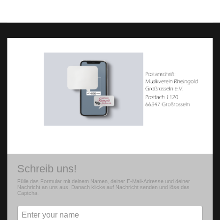
Schreib uns!
Fülle das Formular mit deinem Namen, deiner E-Mail-Adresse und deiner
Nachricht an uns aus. Danach klicke auf Nachricht senden und löse das
Captcha.