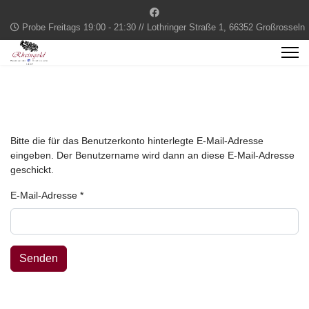
Probe Freitags 19:00 - 21:30 // Lothringer Straße 1, 66352 Großrosseln
Bitte die für das Benutzerkonto hinterlegte E-Mail-Adresse
eingeben. Der Benutzername wird dann an diese E-Mail-Adresse
geschickt.
E-Mail-Adresse
*
Senden