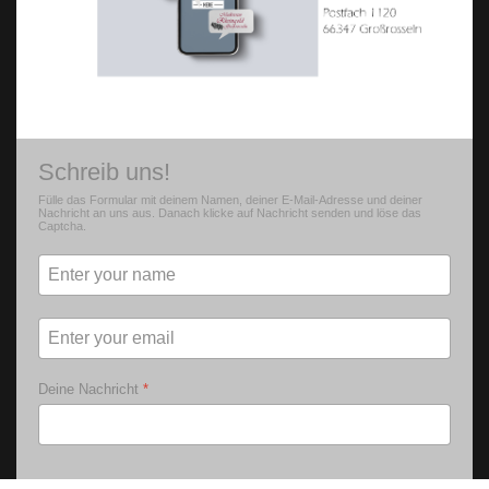
Schreib uns!
Fülle das Formular mit deinem Namen, deiner E-Mail-Adresse und deiner
Nachricht an uns aus. Danach klicke auf Nachricht senden und löse das
Captcha.
Deine Nachricht
*