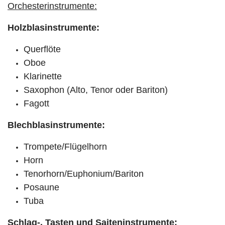
Orchesterinstrumente:
Holzblasinstrumente:
Querflöte
Oboe
Klarinette
Saxophon (Alto, Tenor oder Bariton)
Fagott
Blechblasinstrumente:
Trompete/Flügelhorn
Horn
Tenorhorn/Euphonium/Bariton
Posaune
Tuba
Schlag-, Tasten und Saiteninstrumente: