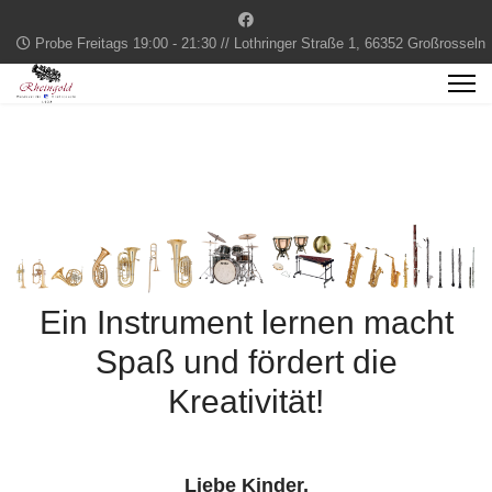
Probe Freitags 19:00 - 21:30 // Lothringer Straße 1, 66352 Großrosseln
Ein Instrument lernen macht
Spaß und fördert die
Kreativität!
Liebe Kinder,