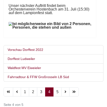
Unser nächster Auftritt findet beim
Orchesterverein Hostenbach
am 31. Juli (15:30)
auf dem Lampionfest statt.
Vorschau Dorffest 2022
Dorffest Ludweiler
Waldfest MV Eiweieler
Fahrradtour & FFW Großrosseln LB Süd
1
2
3
4
5
Seite 4 von 5