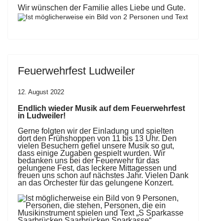
Wir wünschen der Familie alles Liebe und Gute.
Feuerwehrfest Ludweiler
12. August 2022
Endlich
wieder
Musik
auf
dem Feuerwehrfest
in Lud
weiler!
Gerne folgten wir der
Einladung und spielten
dort
den
Frühshoppen
von
11
bis 13 Uhr. Den
vielen Besu
chern gefiel unsere Musik so gut,
dass einige Zugaben gespielt
wurden. Wir
bedanken uns bei der Feuerwehr für das
gelungene
Fest, das leckere Mittagessen und
freuen uns schon auf nächstes
Jahr. Vielen Dank
an das Orchester für das gelungene Konzert.