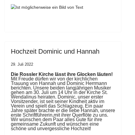
Hochzeit Dominic und Hannah
29. Juli 2022
Die Rossler Kirche lässt ihre Glocken läuten!
Mit Freude dürfen wir von der kirchlichen
Trauung von Hannah
und Dominic Herrmann
berichten. Unsere beiden langjährigen
Musiker
gehen am 30. Juli um 14 Uhr in der Kirche St.
Wenda
linus heiraten. Dominic, unser erster
Vorsitzender, ist seit seiner
Kindheit aktiv im
Verein und spielt das Schlagzeug. Ein paar
Jahre
später brachte er die liebe Hannah, unsere
erste Schriftführerin,
mit ihrer Querflöte zu uns.
Wir wünschen dem Paar alles Gute für
ihre
gemeinsame Zukunft und wünschen eine
schöne und unver
gessliche Hochzeit!