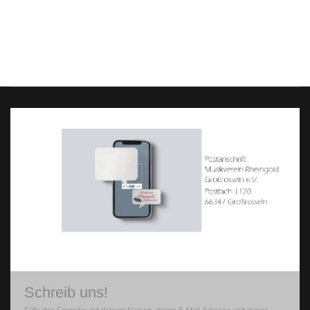
Schreib uns!
Fülle das Formular mit deinem Namen, deiner E-Mail-Adresse und deiner