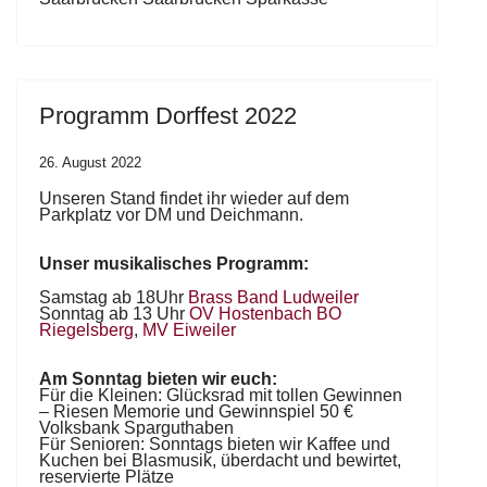
Programm Dorffest 2022
26. August 2022
Unseren Stand findet ihr wieder auf dem
Parkplatz vor DM und
Deichmann.
Unser musikalisches Programm:
Samstag ab 18Uhr
Brass Band Ludweiler
Sonntag ab 13 Uhr
OV Hostenbach
BO
Riegelsberg
,
MV Eiweiler
Am Sonntag bieten wir euch:
Für die Kleinen:
Glücksrad mit tollen Gewinnen
– Riesen Memo
rie und Gewinnspiel 50 €
Volksbank Sparguthaben
Für Senioren:
Sonntags bieten wir Kaffee und
Kuchen bei Blas
musik, überdacht und bewirtet,
reservierte Plätze